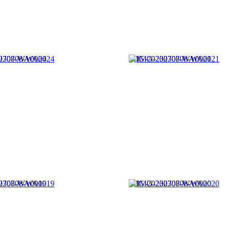
0708-WA0024
IMG-20230708-WA0021
0708-WA0019
IMG-20230708-WA0020