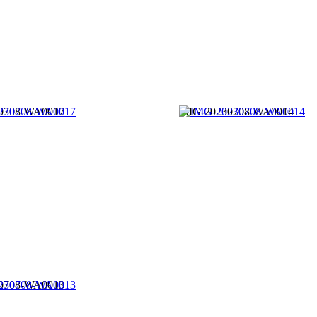
0708-WA0017
IMG-20230708-WA0014
0708-WA0013