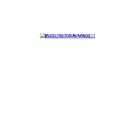
IMG-20230708-WA0022