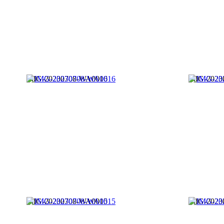
IMG-20230708-WA0016
IMG-2023
IMG-20230708-WA0015
IMG-2023