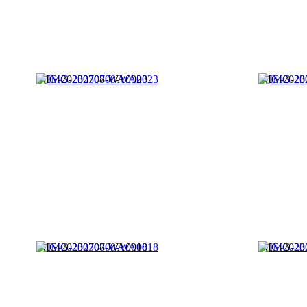
IMG-20230708-WA0023
IMG-2023
IMG-20230708-WA0018
IMG-2023