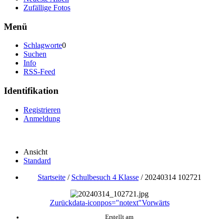
Zufällige Fotos
Menü
Schlagworte
0
Suchen
Info
RSS-Feed
Identifikation
Registrieren
Anmeldung
Ansicht
Standard
Startseite
/
Schulbesuch 4 Klasse
/
20240314 102721
Zurück
data-iconpos="notext"
Vorwärts
Erstellt am