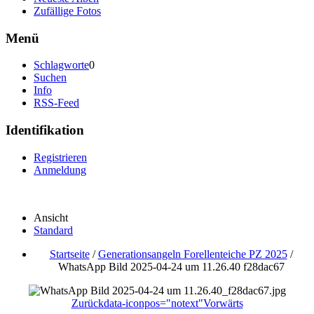
Zufällige Fotos
Menü
Schlagworte
0
Suchen
Info
RSS-Feed
Identifikation
Registrieren
Anmeldung
Ansicht
Standard
Startseite
/
Generationsangeln Forellenteiche PZ 2025
/
WhatsApp Bild 2025-04-24 um 11.26.40 f28dac67
Zurück
data-iconpos="notext"
Vorwärts